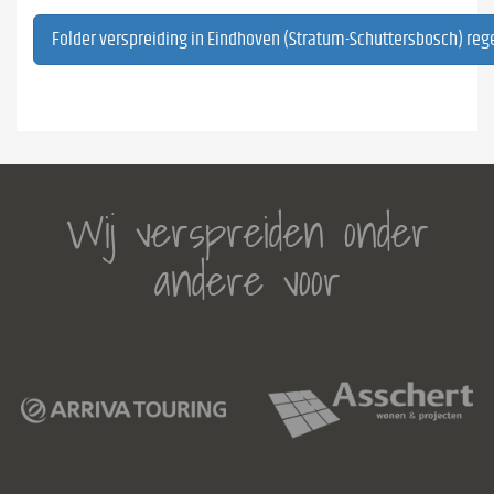
Folder verspreiding in Eindhoven (Stratum-Schuttersbosch) reg
Wij verspreiden onder
andere voor