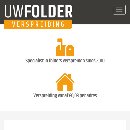
Toggl
navig
Specialist in folders verspreiden sinds 2010
Verspreiding vanaf €0,03 per adres