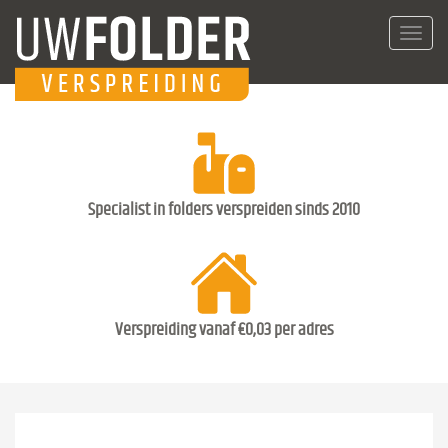
Toggl
navig
Specialist in folders verspreiden sinds 2010
Verspreiding vanaf €0,03 per adres