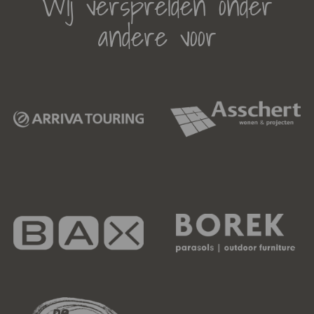
Wij verspreiden onder
andere voor