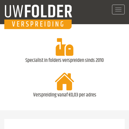
Toggl
navig
Specialist in folders verspreiden sinds 2010
Verspreiding vanaf €0,03 per adres