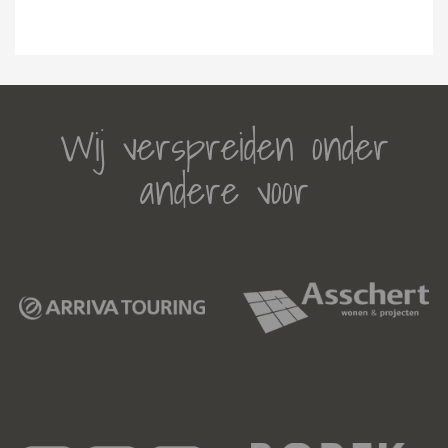
Wij verspreiden onder
andere voor