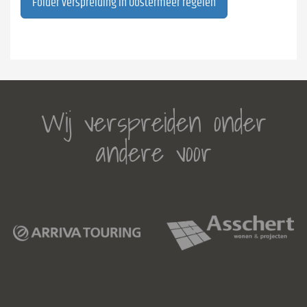
Folder verspreiding in Oostermeer regelen
Wij verspreiden onder
andere voor