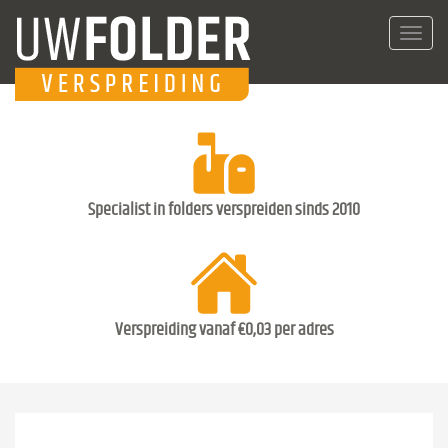
Toggl
navig
Specialist in folders verspreiden sinds 2010
Verspreiding vanaf €0,03 per adres