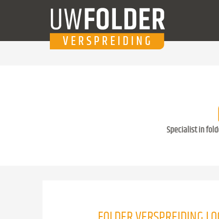
Specialist in fol
FOLDER VERSPREIDING LO