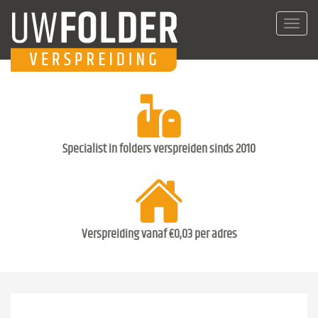
Toggl
navig
Specialist in folders verspreiden sinds 2010
Verspreiding vanaf €0,03 per adres