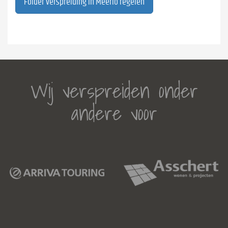
Folder verspreiding in Meerlo regelen
Wij verspreiden onder
andere voor