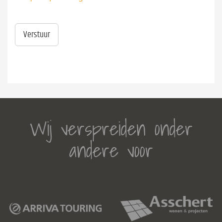
Verstuur
Wij verspreiden onder
andere voor