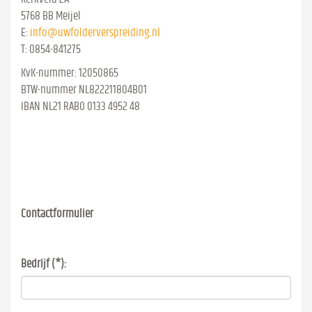
5768 BB Meijel
E:
info@uwfolderverspreiding.nl
T: 0854-841275
KvK-nummer: 12050865
BTW-nummer NL822211804B01
IBAN NL21 RABO 0133 4952 48
Contactformulier
Bedrijf (*):