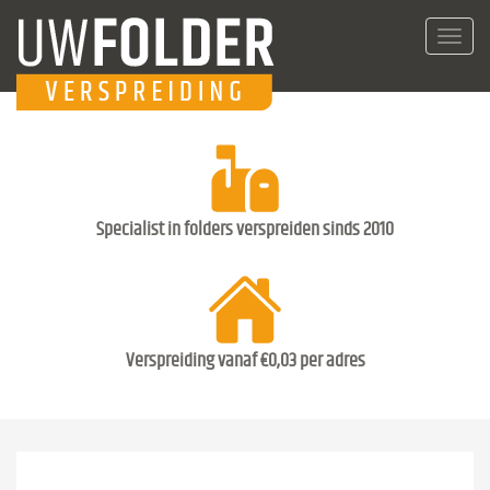
Toggl
navig
Specialist in folders verspreiden sinds 2010
Verspreiding vanaf €0,03 per adres