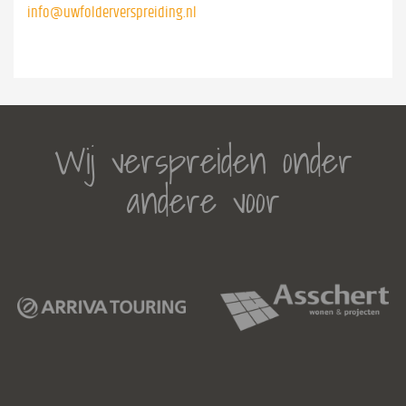
info@uwfolderverspreiding.nl
Wij verspreiden onder
andere voor