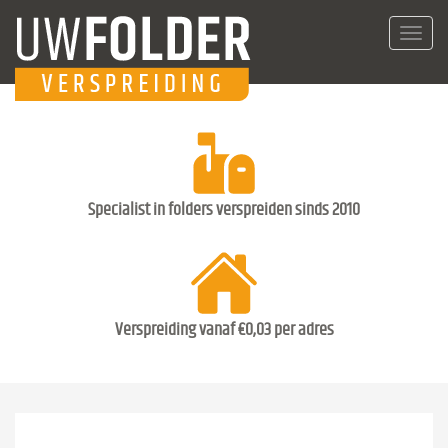
Toggl
navig
Specialist in folders verspreiden sinds 2010
Verspreiding vanaf €0,03 per adres