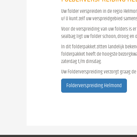
Uw folder verspreiden in de regio Helmo
u! U kunt zelf uw verspreidgebied samens
Voor de verspreiding van uw folders is er
sealbag ligt uw folder schoon, droog en
In dit folderpakket zitten landelijk bekende
folderpakket heeft de hoogste bezorgkwal
zaterdag t/m dinsdag.
Uw Folderverspreiding verzorgt graag de
Folderverspreiding Helmond