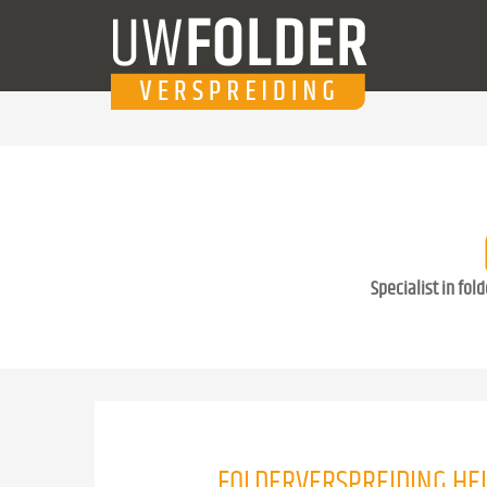
Specialist in fol
FOLDERVERSPREIDING H