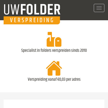
Toggl
navig
Specialist in folders verspreiden sinds 2010
Verspreiding vanaf €0,03 per adres