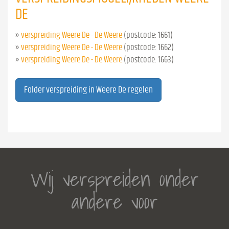
DE
»
verspreiding Weere De - De Weere
(postcode: 1661)
»
verspreiding Weere De - De Weere
(postcode: 1662)
»
verspreiding Weere De - De Weere
(postcode: 1663)
Folder verspreiding in Weere De regelen
Wij verspreiden onder
andere voor