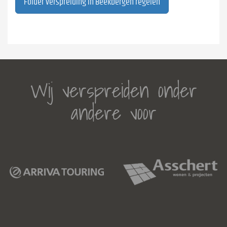
Folder verspreiding in Beekbergen regelen
Wij verspreiden onder
andere voor