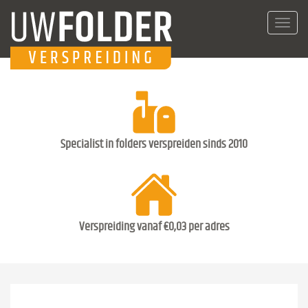
Toggl
navig
Specialist in folders verspreiden sinds 2010
Verspreiding vanaf €0,03 per adres