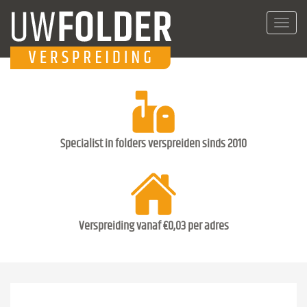
Toggl
navig
Specialist in folders verspreiden sinds 2010
Verspreiding vanaf €0,03 per adres