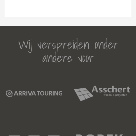
Wij verspreiden onder
andere voor