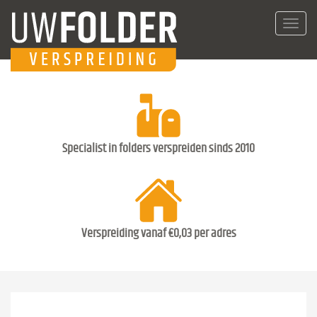
Toggl
navig
Specialist in folders verspreiden sinds 2010
Verspreiding vanaf €0,03 per adres