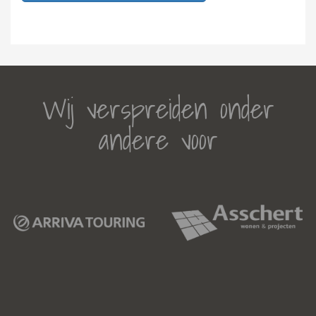
Wij verspreiden onder
andere voor