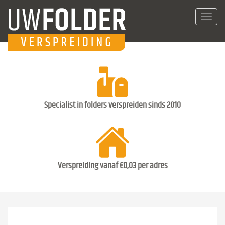
Toggl
navig
Specialist in folders verspreiden sinds 2010
Verspreiding vanaf €0,03 per adres