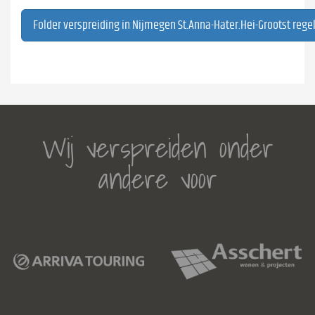
Folder verspreiding in Nijmegen St.Anna-Hater.Hei-Grootst rege
Wij verspreiden onder
andere voor