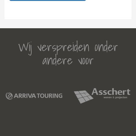
Wij verspreiden onder
andere voor