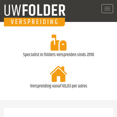
Toggl
navig
Specialist in folders verspreiden sinds 2010
Verspreiding vanaf €0,03 per adres