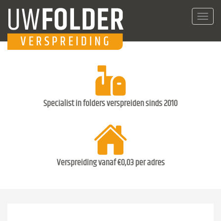
Toggl
navig
Specialist in folders verspreiden sinds 2010
Verspreiding vanaf €0,03 per adres