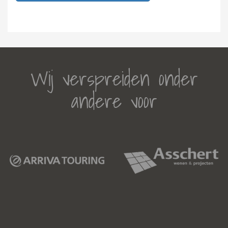
Wij verspreiden onder
andere voor