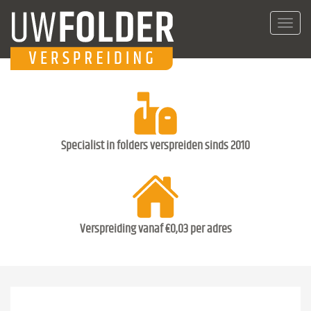
Toggl
navig
Specialist in folders verspreiden sinds 2010
Verspreiding vanaf €0,03 per adres