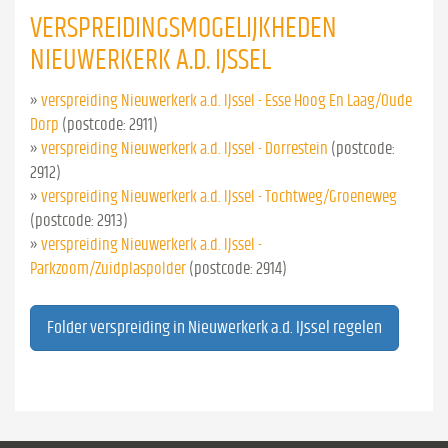
VERSPREIDINGSMOGELIJKHEDEN
NIEUWERKERK A.D. IJSSEL
»
verspreiding Nieuwerkerk a.d. IJssel - Esse Hoog En Laag/Oude
Dorp
(postcode: 2911)
»
verspreiding Nieuwerkerk a.d. IJssel - Dorrestein
(postcode:
2912)
»
verspreiding Nieuwerkerk a.d. IJssel - Tochtweg/Groeneweg
(postcode: 2913)
»
verspreiding Nieuwerkerk a.d. IJssel -
Parkzoom/Zuidplaspolder
(postcode: 2914)
Folder verspreiding in Nieuwerkerk a.d. IJssel regelen