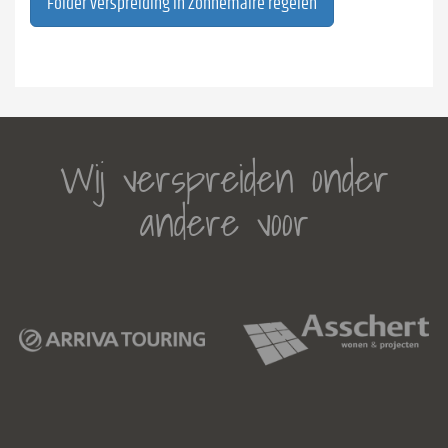
Folder verspreiding in Zonnemaire regelen
Wij verspreiden onder
andere voor