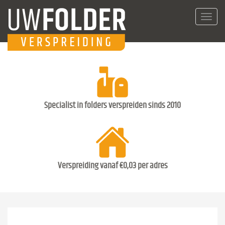
Toggl
navig
Specialist in folders verspreiden sinds 2010
Verspreiding vanaf €0,03 per adres