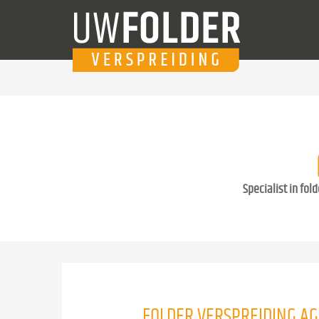
Specialist in fol
FOLDER VERSPREIDING AG