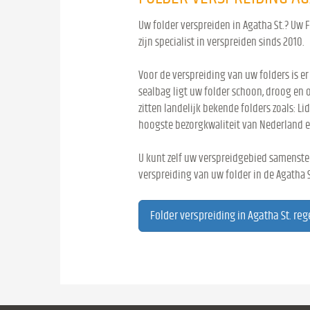
Uw folder verspreiden in Agatha St.? Uw F
zijn specialist in verspreiden sinds 2010.
Voor de verspreiding van uw folders is er
sealbag ligt uw folder schoon, droog en 
zitten landelijk bekende folders zoals: Lid
hoogste bezorgkwaliteit van Nederland e
U kunt zelf uw verspreidgebied samenstel
verspreiding van uw folder in de Agatha S
Folder verspreiding in Agatha St. reg