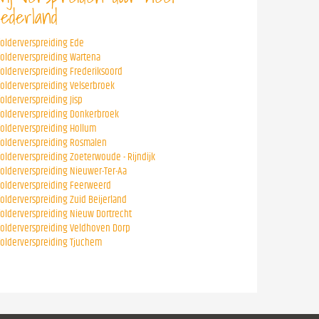
ederland
folderverspreiding Ede
folderverspreiding Wartena
folderverspreiding Frederiksoord
folderverspreiding Velserbroek
folderverspreiding Jisp
folderverspreiding Donkerbroek
folderverspreiding Hollum
folderverspreiding Rosmalen
folderverspreiding Zoeterwoude - Rijndijk
folderverspreiding Nieuwer-Ter-Aa
folderverspreiding Feerweerd
folderverspreiding Zuid Beijerland
folderverspreiding Nieuw Dortrecht
folderverspreiding Veldhoven Dorp
folderverspreiding Tjuchem