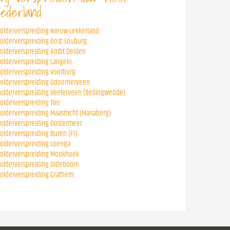
ederland
folderverspreiding Nieuw-Lekkerland
folderverspreiding Oost Souburg
folderverspreiding Ambt Delden
folderverspreiding Langelo
folderverspreiding Voorburg
folderverspreiding Odoornerveen
folderverspreiding Veelerveen (Bellingwedde)
folderverspreiding Tiel
folderverspreiding Maastricht (Mariaberg)
folderverspreiding Oostermeer
folderverspreiding Buren (Fr)
folderverspreiding Loenga
folderverspreiding Mookhoek
folderverspreiding Oldeboorn
folderverspreiding Grathem