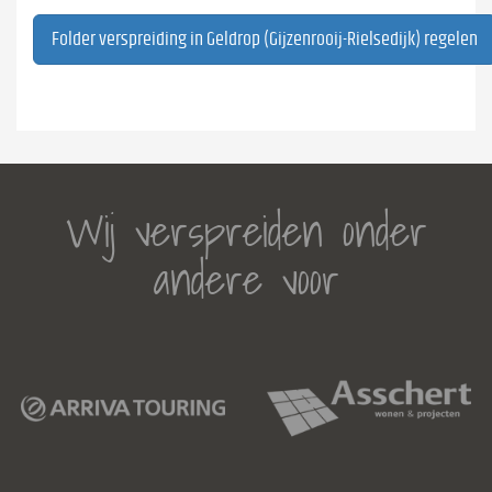
Folder verspreiding in Geldrop (Gijzenrooij-Rielsedijk) regelen
Wij verspreiden onder
andere voor