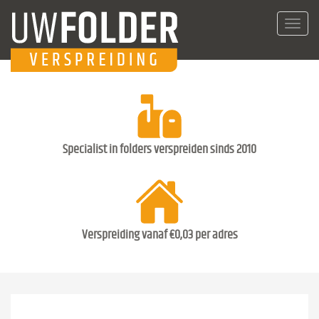
Toggl
navig
Specialist in folders verspreiden sinds 2010
Verspreiding vanaf €0,03 per adres