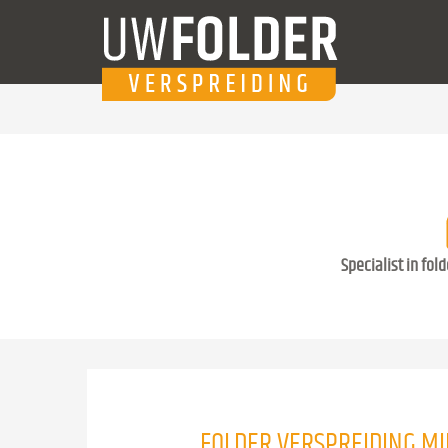
Specialist in fol
FOLDER VERSPREIDING M