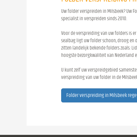
Uw folder verspreiden in Milsbeek? Uw Fol
specialist in verspreiden sinds 2010.
Voor de verspreiding van uw folders is er
sealbag ligt uw folder schoon, droog en 
zitten landelijk bekende folders zoals: Lid
hoogste bezorgkwaliteit van Nederland e
U kunt zelf uw verspreidgebied samenstel
verspreiding van uw folder in de Milsbee
Folder verspreiding in Milsbeek rege