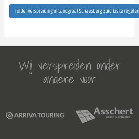
Folder verspreiding in Landgraaf Schaesberg-Zuid-Eiske regele
Wij verspreiden onder
andere voor