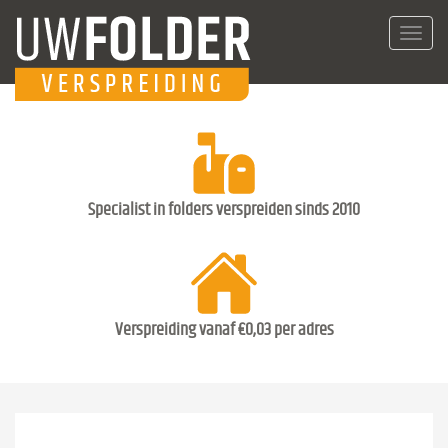
Toggl
navig
Specialist in folders verspreiden sinds 2010
Verspreiding vanaf €0,03 per adres