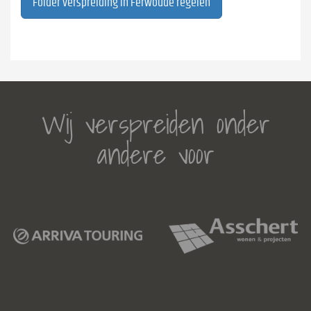
Folder verspreiding in Ferwoude regelen
Wij verspreiden onder
andere voor