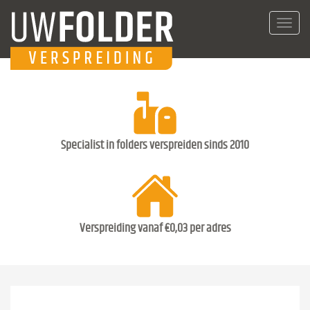
Toggl
navig
Specialist in folders verspreiden sinds 2010
Verspreiding vanaf €0,03 per adres