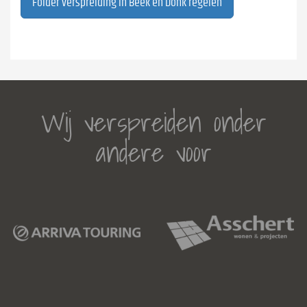
Folder verspreiding in Beek en Donk regelen
Wij verspreiden onder
andere voor