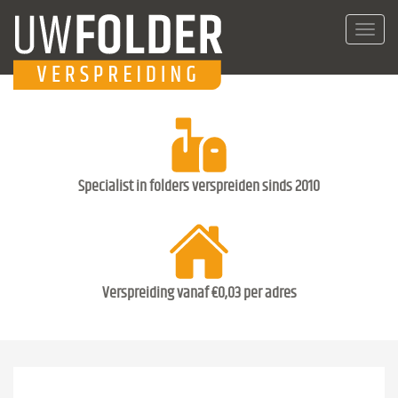
Toggl
navig
Specialist in folders verspreiden sinds 2010
Verspreiding vanaf €0,03 per adres