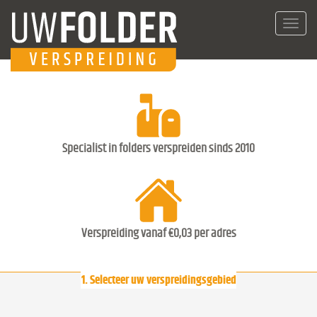
Toggl
navig
Specialist in folders verspreiden sinds 2010
Verspreiding vanaf €0,03 per adres
1. Selecteer uw verspreidingsgebied