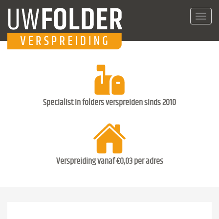
Toggl
navig
Specialist in folders verspreiden sinds 2010
Verspreiding vanaf €0,03 per adres