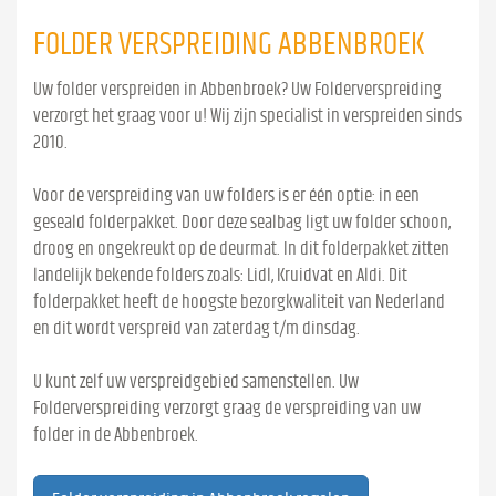
FOLDER VERSPREIDING ABBENBROEK
Uw folder verspreiden in Abbenbroek? Uw Folderverspreiding
verzorgt het graag voor u! Wij zijn specialist in verspreiden sinds
2010.
Voor de verspreiding van uw folders is er één optie: in een
geseald folderpakket. Door deze sealbag ligt uw folder schoon,
droog en ongekreukt op de deurmat. In dit folderpakket zitten
landelijk bekende folders zoals: Lidl, Kruidvat en Aldi. Dit
folderpakket heeft de hoogste bezorgkwaliteit van Nederland
en dit wordt verspreid van zaterdag t/m dinsdag.
U kunt zelf uw verspreidgebied samenstellen. Uw
Folderverspreiding verzorgt graag de verspreiding van uw
folder in de Abbenbroek.