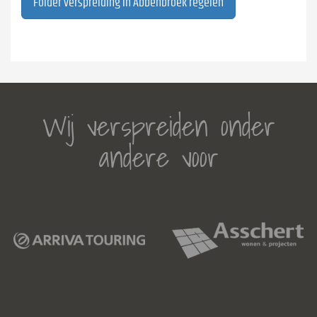
Folder verspreiding in Abbenbroek regelen
Wij verspreiden onder
andere voor