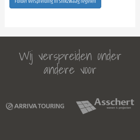
Folder verspreiding in Snikzwaag regelen
Wij verspreiden onder
andere voor