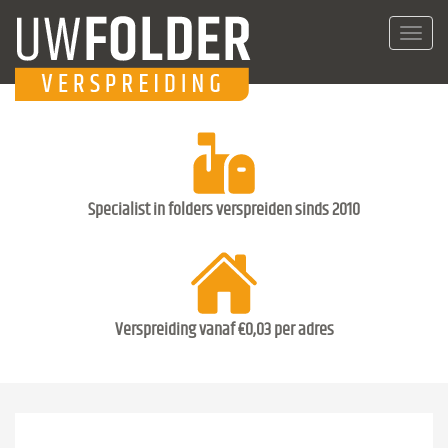
Toggl
navig
Specialist in folders verspreiden sinds 2010
Verspreiding vanaf €0,03 per adres