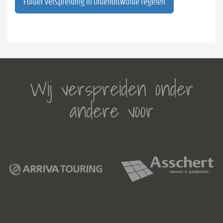
Folder verspreiding in Oldeholtwolde regelen
Wij verspreiden onder
andere voor