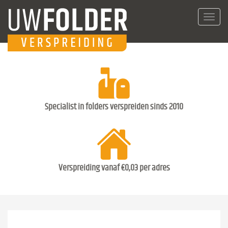
Toggl
navig
Specialist in folders verspreiden sinds 2010
Verspreiding vanaf €0,03 per adres