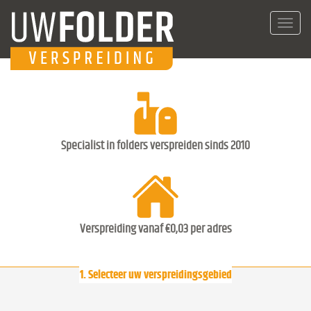
Toggl
navig
Specialist in folders verspreiden sinds 2010
Verspreiding vanaf €0,03 per adres
1. Selecteer uw verspreidingsgebied