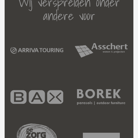
Wij verspreiden onder
andere voor