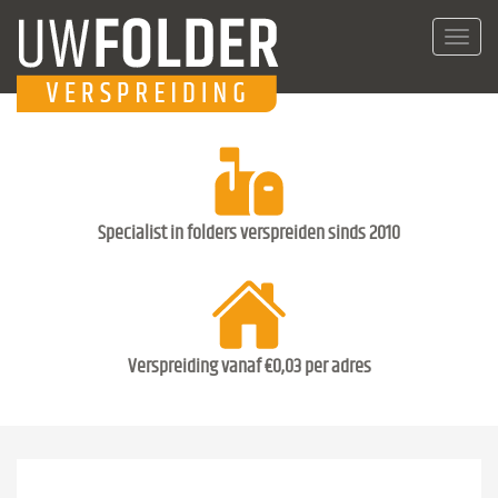
Toggl
navig
Specialist in folders verspreiden sinds 2010
Verspreiding vanaf €0,03 per adres