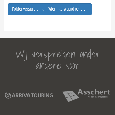
Folder verspreiding in Wieringerwaard regelen
Wij verspreiden onder
andere voor