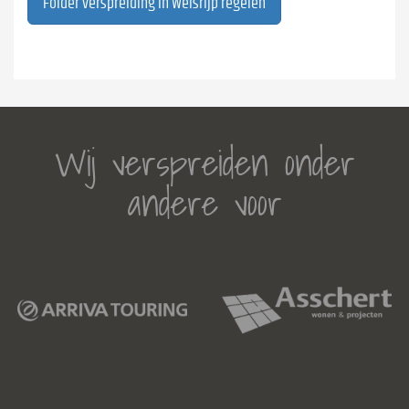
Folder verspreiding in Welsrijp regelen
Wij verspreiden onder
andere voor