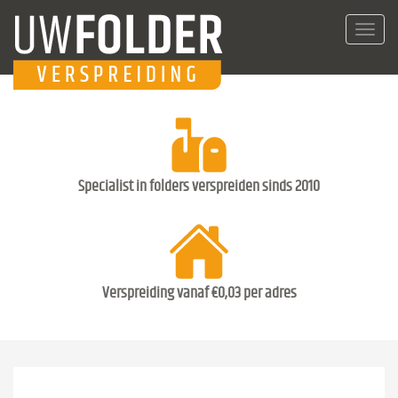
Toggl
navig
Specialist in folders verspreiden sinds 2010
Verspreiding vanaf €0,03 per adres