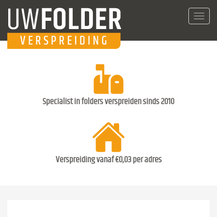
Toggl
navig
Specialist in folders verspreiden sinds 2010
Verspreiding vanaf €0,03 per adres