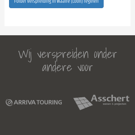
Folder verspreiding in Waalre (Loon) regelen
Wij verspreiden onder
andere voor