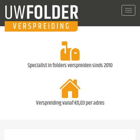
Toggl
navig
Specialist in folders verspreiden sinds 2010
Verspreiding vanaf €0,03 per adres