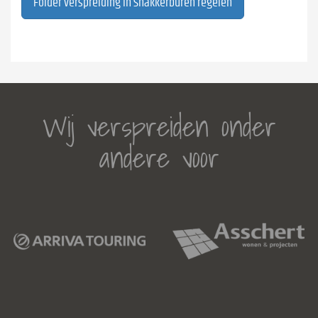
Folder verspreiding in Snakkerburen regelen
Wij verspreiden onder
andere voor