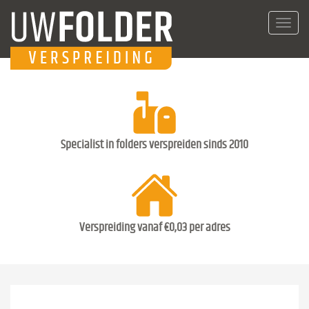
Toggl
navig
Specialist in folders verspreiden sinds 2010
Verspreiding vanaf €0,03 per adres