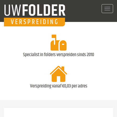
Toggl
navig
Specialist in folders verspreiden sinds 2010
Verspreiding vanaf €0,03 per adres