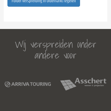
Folder verspreiding in Oldemarkt regelen
Wij verspreiden onder
andere voor