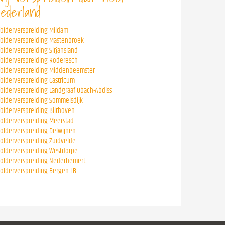
ederland
folderverspreiding Mildam
folderverspreiding Mastenbroek
folderverspreiding Sirjansland
folderverspreiding Roderesch
folderverspreiding Middenbeemster
folderverspreiding Castricum
folderverspreiding Landgraaf Ubach-Abdiss
folderverspreiding Sommelsdijk
folderverspreiding Bilthoven
folderverspreiding Meerstad
folderverspreiding Delwijnen
folderverspreiding Zuidvelde
folderverspreiding Westdorpe
folderverspreiding Nederhemert
folderverspreiding Bergen LB.