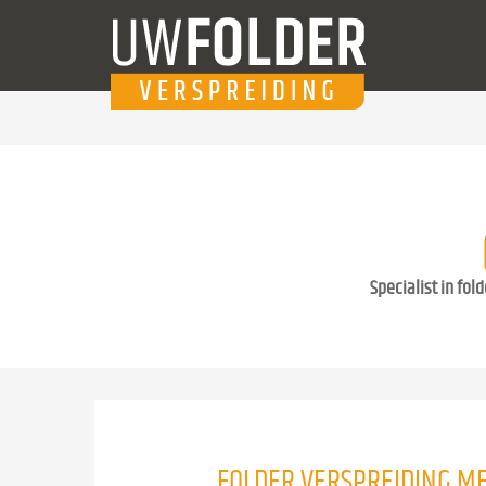
Specialist in fol
FOLDER VERSPREIDING M