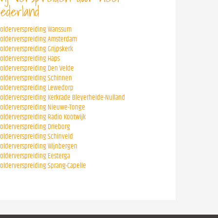
ederland
folderverspreiding Wanssum
folderverspreiding Amsterdam
folderverspreiding Grijpskerk
folderverspreiding Haps
folderverspreiding Den Velde
folderverspreiding Schinnen
folderverspreiding Lewedorp
folderverspreiding Kerkrade Bleyerheide-Nulland
folderverspreiding Nieuwe-Tonge
folderverspreiding Radio Kootwijk
folderverspreiding Drieborg
folderverspreiding Schinveld
folderverspreiding Wijnbergen
folderverspreiding Eesterga
folderverspreiding Sprang-Capelle