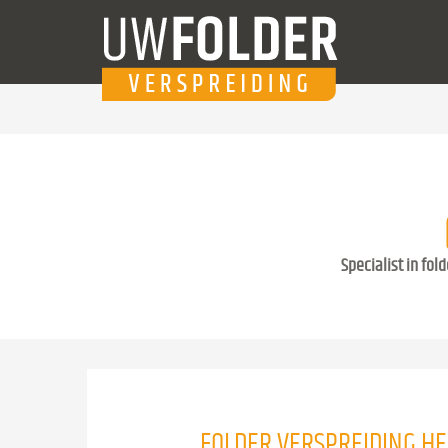
Specialist in fol
FOLDER VERSPREIDING HE