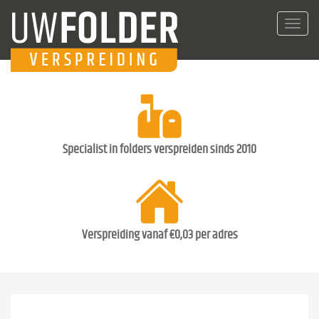
Toggl
navig
Specialist in folders verspreiden sinds 2010
Verspreiding vanaf €0,03 per adres