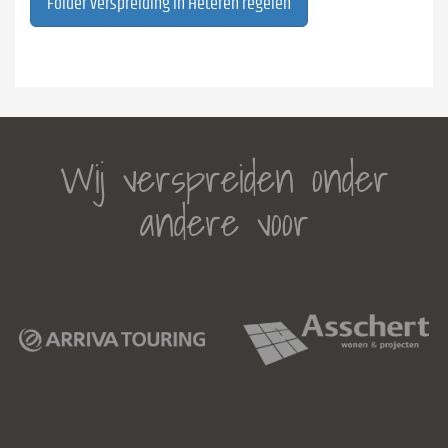
Folder verspreiding in Heteren regelen
Wij verspreiden onder
andere voor