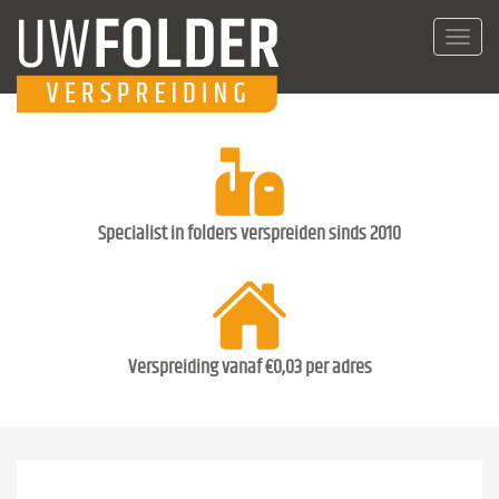
Toggl
navig
Specialist in folders verspreiden sinds 2010
Verspreiding vanaf €0,03 per adres