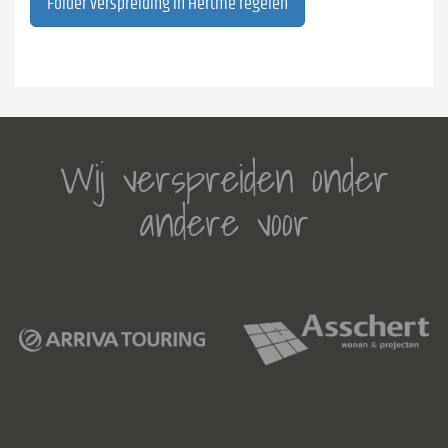
Folder verspreiding in Hertme regelen
Wij verspreiden onder
andere voor