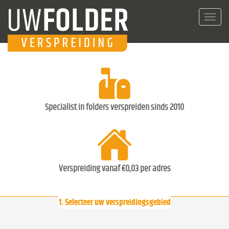
Toggl
navig
Specialist in folders verspreiden sinds 2010
Verspreiding vanaf €0,03 per adres
1. Selecteer uw verspreidingsgebied