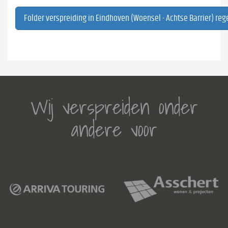
Folder verspreiding in Eindhoven (Woensel - Achtse Barrier) reg
Wij verspreiden onder
andere voor