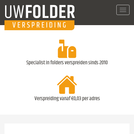
Toggl
navig
Specialist in folders verspreiden sinds 2010
Verspreiding vanaf €0,03 per adres