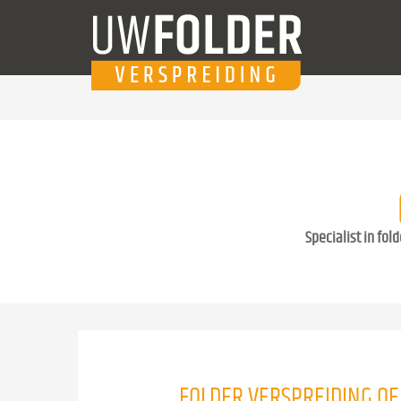
Specialist in fol
FOLDER VERSPREIDING O