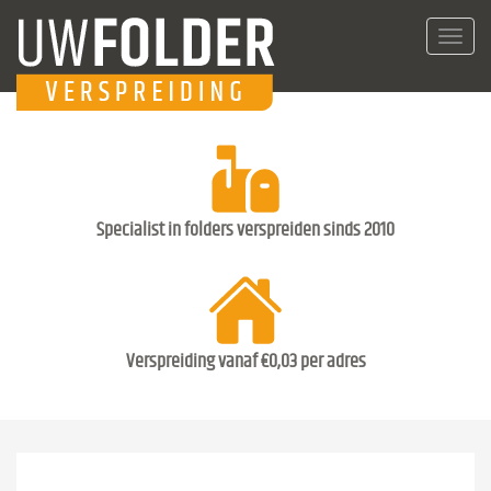
Toggl
navig
Specialist in folders verspreiden sinds 2010
Verspreiding vanaf €0,03 per adres