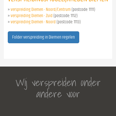
»
verspreiding Diemen - Noord/Centrum
(postcode: 1111)
»
verspreiding Diemen - Zuid
(postcode: 1112)
»
verspreiding Diemen - Noord
(postcode: 1113)
Folder verspreiding in Diemen regelen
Wij verspreiden onder
andere voor