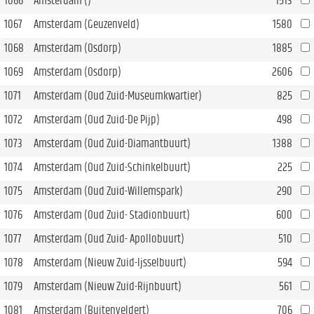
1066
Amsterdam ()
1513
1067
Amsterdam (Geuzenveld)
1580
1068
Amsterdam (Osdorp)
1885
1069
Amsterdam (Osdorp)
2606
1071
Amsterdam (Oud Zuid-Museumkwartier)
825
1072
Amsterdam (Oud Zuid-De Pijp)
498
1073
Amsterdam (Oud Zuid-Diamantbuurt)
1388
1074
Amsterdam (Oud Zuid-Schinkelbuurt)
225
1075
Amsterdam (Oud Zuid-Willemspark)
290
1076
Amsterdam (Oud Zuid- Stadionbuurt)
600
1077
Amsterdam (Oud Zuid- Apollobuurt)
510
1078
Amsterdam (Nieuw Zuid-Ijsselbuurt)
594
1079
Amsterdam (Nieuw Zuid-Rijnbuurt)
561
1081
Amsterdam (Buitenveldert)
706