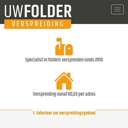
Toggl
navig
Specialist in folders verspreiden sinds 2010
Verspreiding vanaf €0,03 per adres
1. Selecteer uw verspreidingsgebied