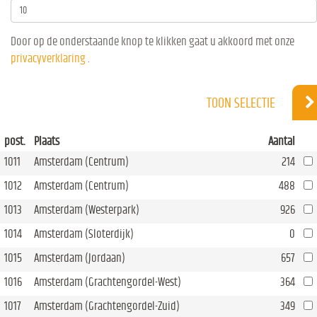
Door op de onderstaande knop te klikken gaat u akkoord met onze
privacyverklaring
.
TOON SELECTIE
post.
Plaats
Aantal
1011
Amsterdam (Centrum)
214
1012
Amsterdam (Centrum)
488
1013
Amsterdam (Westerpark)
926
1014
Amsterdam (Sloterdijk)
0
1015
Amsterdam (Jordaan)
657
1016
Amsterdam (Grachtengordel-West)
364
1017
Amsterdam (Grachtengordel-Zuid)
349