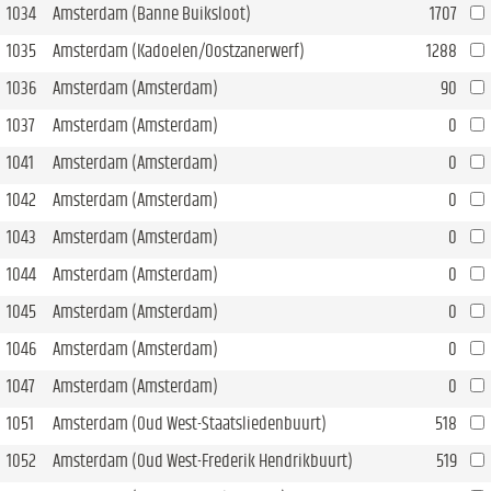
1034
Amsterdam (Banne Buiksloot)
1707
1035
Amsterdam (Kadoelen/Oostzanerwerf)
1288
1036
Amsterdam (Amsterdam)
90
1037
Amsterdam (Amsterdam)
0
1041
Amsterdam (Amsterdam)
0
1042
Amsterdam (Amsterdam)
0
1043
Amsterdam (Amsterdam)
0
1044
Amsterdam (Amsterdam)
0
1045
Amsterdam (Amsterdam)
0
1046
Amsterdam (Amsterdam)
0
1047
Amsterdam (Amsterdam)
0
1051
Amsterdam (Oud West-Staatsliedenbuurt)
518
1052
Amsterdam (Oud West-Frederik Hendrikbuurt)
519