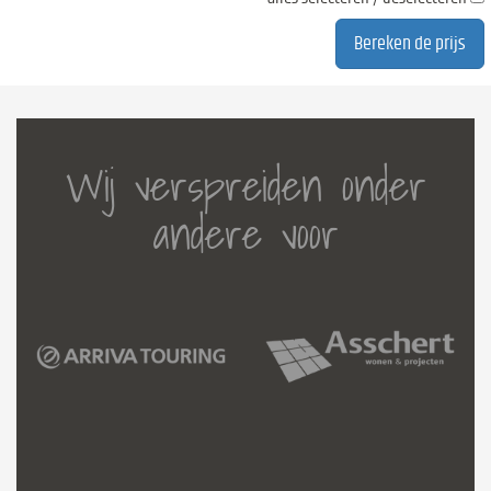
Wij verspreiden onder
andere voor