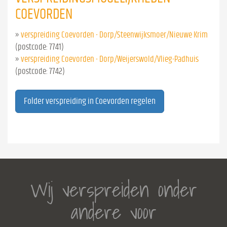
COEVORDEN
»
verspreiding Coevorden - Dorp/Steenwijksmoer/Nieuwe Krim
(postcode: 7741)
»
verspreiding Coevorden - Dorp/Weijerswold/Vlieg-Padhuis
(postcode: 7742)
Folder verspreiding in Coevorden regelen
Wij verspreiden onder
andere voor