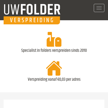
Toggl
navig
Specialist in folders verspreiden sinds 2010
Verspreiding vanaf €0,03 per adres