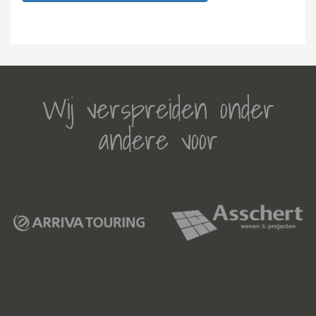
Wij verspreiden onder
andere voor