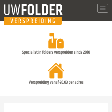
Toggl
navig
Specialist in folders verspreiden sinds 2010
Verspreiding vanaf €0,03 per adres