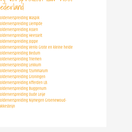
ederland
folderverspreiding Waspik
folderverspreiding Liempde
folderverspreiding Assen
folderverspreiding Heesselt
folderverspreiding Joppe
folderverspreiding Venlo Grote en kleine heide
folderverspreiding Bedum
folderverspreiding Triemen
folderverspreiding Lekkum
folderverspreiding Tzummarum
folderverspreiding Groningen
folderverspreiding Afferden LB.
folderverspreiding Buggenum
folderverspreiding Oude Leije
folderverspreiding Nijmegen Groenewoud-
akkesteijn