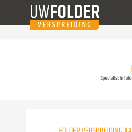
Specialist in fol
FOLDER VERSPREIDING A