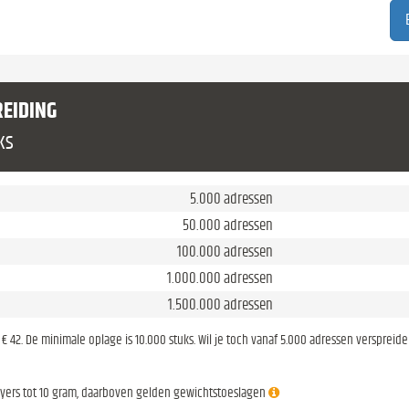
REIDING
ks
5.000 adressen
50.000 adressen
100.000 adressen
1.000.000 adressen
1.500.000 adressen
is € 42. De minimale oplage is 10.000 stuks. Wil je toch vanaf 5.000 adressen verspreid
lyers tot 10 gram, daarboven gelden gewichtstoeslagen