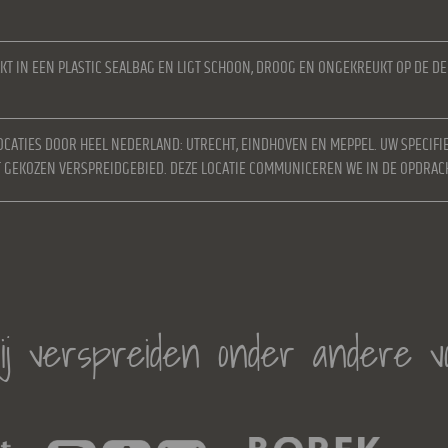
KT IN EEN PLASTIC SEALBAG EN LIGT SCHOON, DROOG EN ONGEKREUKT OP DE D
OCATIES DOOR HEEL NEDERLAND: UTRECHT, EINDHOVEN EN MEPPEL. UW SPECIFI
ET GEKOZEN VERSPREIDGEBIED. DEZE LOCATIE COMMUNICEREN WE IN DE OPDRAC
j verspreiden onder andere v