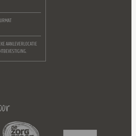
EURMAT
EKE AANLEVERLOCATIE
HTBEVESTIGING.
oor