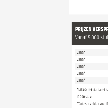
PRIJZEN VERSP
Vanaf 5.000 stu
vanaf
vanaf
vanaf
vanaf
vanaf
*Let op:
Het starttarief 
10.000 stuks.
*Tarieven gelden voor f