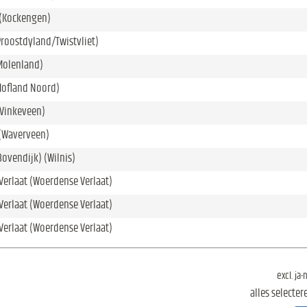
(Kockengen)
Proostdyland/Twistvliet)
Molenland)
Hofland Noord)
(Vinkeveen)
(Waverveen)
Bovendijk) (Wilnis)
erlaat (Woerdense Verlaat)
erlaat (Woerdense Verlaat)
erlaat (Woerdense Verlaat)
excl. ja
alles selecter