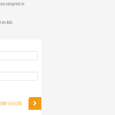
uis verspreid in
 en Aldi.
OON SELECTIE