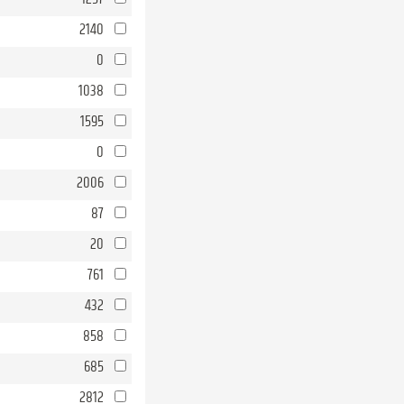
2140
0
1038
1595
0
2006
87
20
761
432
858
685
2812