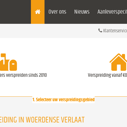
Over ons
Nieuws
Aanleverspecif
Klantenservic
ders verspreiden sinds 2010
Verspreiding vanaf €0
1. Selecteer uw verspreidingsgebied
IDING IN WOERDENSE VERLAAT