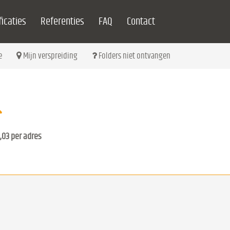
icaties
Referenties
FAQ
Contact
e
Mijn verspreiding
Folders niet ontvangen
,03 per adres