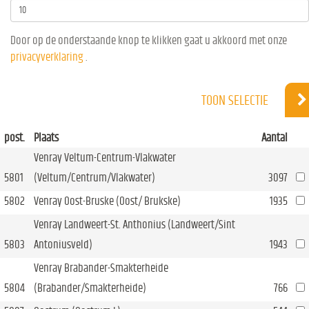
Door op de onderstaande knop te klikken gaat u akkoord met onze
privacyverklaring
.
TOON SELECTIE
post.
Plaats
Aantal
Venray Veltum-Centrum-Vlakwater
5801
(Veltum/Centrum/Vlakwater)
3097
5802
Venray Oost-Bruske (Oost/ Brukske)
1935
Venray Landweert-St. Anthonius (Landweert/Sint
5803
Antoniusveld)
1943
Venray Brabander-Smakterheide
5804
(Brabander/Smakterheide)
766