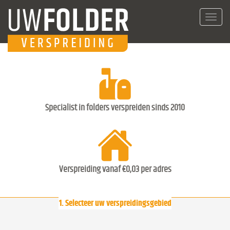
Toggl
navig
Specialist in folders verspreiden sinds 2010
Verspreiding vanaf €0,03 per adres
1. Selecteer uw verspreidingsgebied